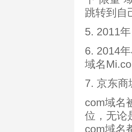
跳转到自
5. 201
6. 20
域名Mi.c
7. 京东
com域
位，无论
com域