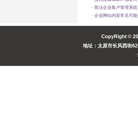
·
简洁企业客户管理系统
·
企业网站内容常见可能
CopyRight © 2
地址：太原市长风西街62号长风