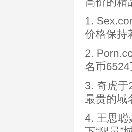
高价的精
1. Sex
价格保持
2. Por
名币652
3. 奇虎于
最贵的域
4. 王思
下“限量”