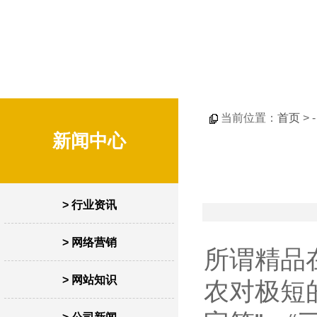
当前位置：
首页
> 
新闻中心
> 行业资讯
> 网络营销
所谓精品
> 网站知识
农对极短的