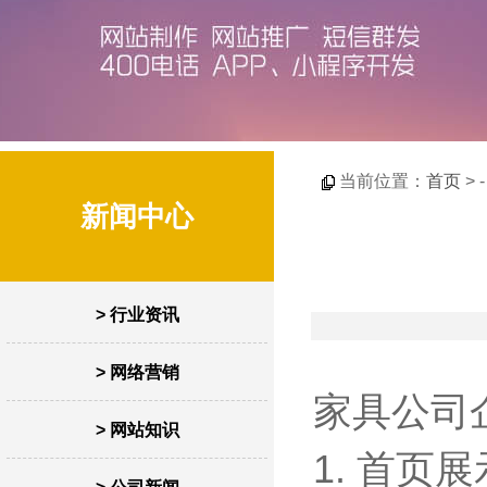
当前位置：
首页
> 
新闻中心
> 行业资讯
> 网络营销
家具公司
> 网站知识
1. 首页展