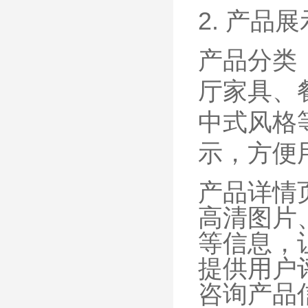
2. 产品展
产品分类
厅家具、
中式风格
示，方便
产品详情
高清图片
等信息，
提供用户
咨询产品